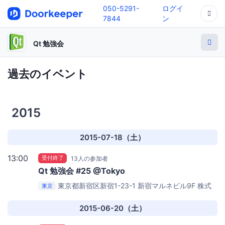
050-5291-
ログイ
7844
ン
Qt 勉強会
過去のイベント
2015
2015-07-18（土）
13:00
受付終了
13人の参加者
Qt 勉強会 #25 @Tokyo
東京都新宿区新宿1-23-1 新宿マルネビル9F
株式
東京
会社 PTP 9F 会議室
2015-06-20（土）