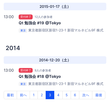
2F
株式会社SRA 関西事業部 会議室
2015-01-17（土）
13:00
受付終了
12人の参加者
Qt 勉強会 #19 @Tokyo
東京都新宿区新宿1-23-1 新宿マルネビル9F
株式
東京
会社 PTP 9F 会議室
2014
2014-12-20（土）
13:00
受付終了
9人の参加者
Qt 勉強会 #18 @Tokyo
東京都新宿区新宿1-23-1 新宿マルネビル9F
株式
東京
会社 PTP 9F 会議室
最初
前へ
1
2
3
4
5
6
次へ
最後