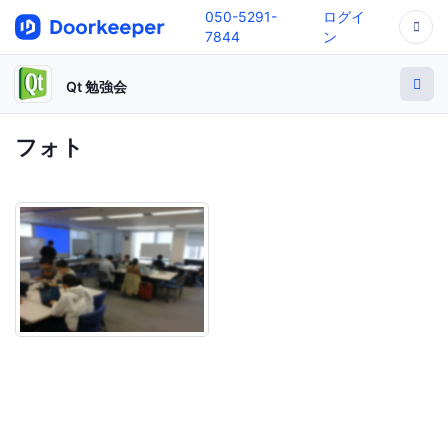
050-5291-
ログイ
7844
ン
Qt 勉強会
フォト