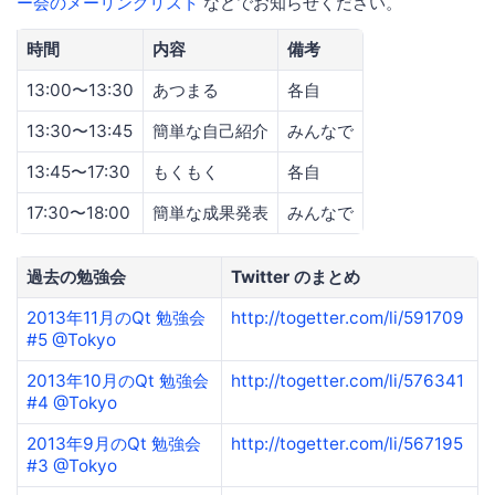
ー会のメーリングリスト
などでお知らせください。
時間
内容
備考
13:00〜13:30
あつまる
各自
13:30〜13:45
簡単な自己紹介
みんなで
13:45〜17:30
もくもく
各自
17:30〜18:00
簡単な成果発表
みんなで
過去の勉強会
Twitter のまとめ
2013年11月のQt 勉強会
http://togetter.com/li/591709
#5 @Tokyo
2013年10月のQt 勉強会
http://togetter.com/li/576341
#4 @Tokyo
2013年9月のQt 勉強会
http://togetter.com/li/567195
#3 @Tokyo