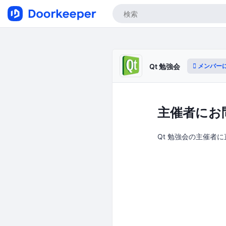
メンバー
Qt 勉強会
主催者にお
Qt 勉強会の主催者に直