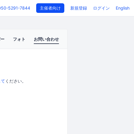
050-5291-7844
主催者向け
新規登録
ログイン
English
バー
フォト
お問い合わせ
して
ください。