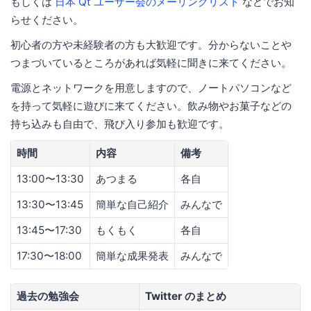
もしくは
日本 Qt ユーザー会のメーリングリスト
などでお知
らせください。
初心者の方や未経験者の方も大歓迎です。分からないことや
つまづいているところがあれば気軽に聞きに来てください。
電源とネットワークを用意しますので、ノートパソコンなど
を持って気軽に遊びに来てください。飲み物やお菓子などの
持ち込みも自由で、飛び入り参加も歓迎です。
時間
内容
備考
13:00〜13:30
あつまる
各自
13:30〜13:45
簡単な自己紹介
みんなで
13:45〜17:30
もくもく
各自
17:30〜18:00
簡単な成果発表
みんなで
過去の勉強会
Twitter のまとめ